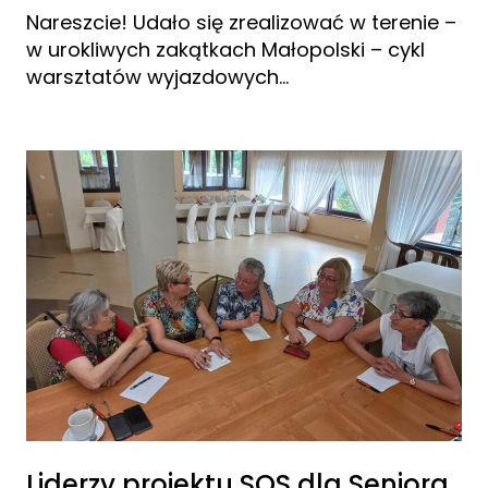
Nareszcie! Udało się zrealizować w terenie –
w urokliwych zakątkach Małopolski – cykl
warsztatów wyjazdowych…
Liderzy projektu SOS dla Seniora