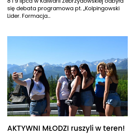
8 i 9 lipca w Kalwarii Zebrzydowskiej odbyła
się debata programowa pt. „Kolpingowski
Lider. Formacja…
AKTYWNI MŁODZI ruszyli w teren!