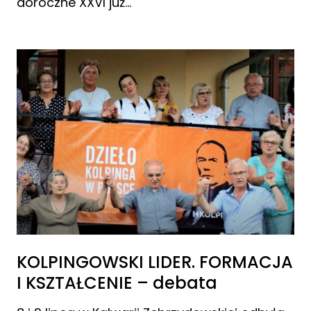
doroczne XXVI już…
KOLPINGOWSKI LIDER. FORMACJA
I KSZTAŁCENIE – debata