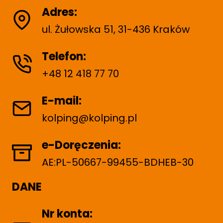
Adres:
ul. Żułowska 51, 31-436 Kraków
Telefon:
+48 12 418 77 70
E-mail:
kolping@kolping.pl
e-Doręczenia:
AE:PL-50667-99455-BDHEB-30
DANE
Nr konta: