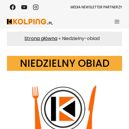
Przejdź
MEDIA
NEWSLETTER
PARTNERZY
do
treści
Strona główna
Niedzielny-obiad
NIEDZIELNY OBIAD