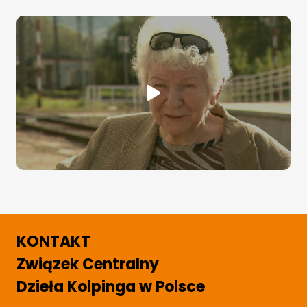
KONTAKT
Związek Centralny
Dzieła Kolpinga w Polsce