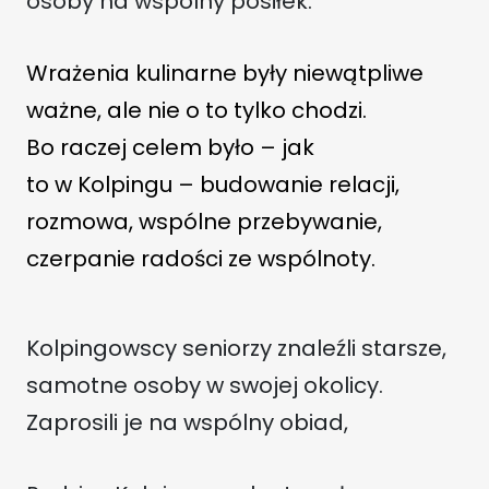
osoby na wspólny posiłek.
Wrażenia kulinarne były niewątpliwe
ważne, ale nie o to tylko chodzi.
Bo raczej celem było – jak
to w Kolpingu – budowanie relacji,
rozmowa, wspólne przebywanie,
czerpanie radości ze wspólnoty.
Kolpingowscy seniorzy znaleźli starsze,
samotne osoby w swojej okolicy.
Zaprosili je na wspólny obiad,