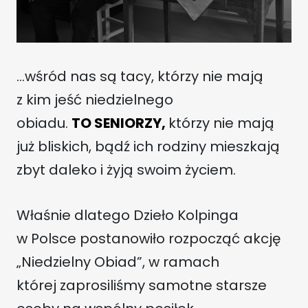
…wśród nas są tacy, którzy nie mają
z kim jeść niedzielnego
obiadu.
TO SENIORZY,
którzy nie mają
już bliskich, bądź ich rodziny mieszkają
zbyt daleko i żyją swoim życiem.
Właśnie dlatego Dzieło Kolpinga
w Polsce postanowiło rozpocząć akcję
„Niedzielny Obiad”, w ramach
której zaprosiliśmy samotne starsze