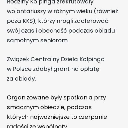
Rodziny Kolpinga zrekrutowały
wolontariuszy w różnym wieku (również
poza KKS), którzy mogli zaoferować
swój czas i obecność podczas obiadu
samotnym seniorom.
Związek Centralny Dzieła Kolpinga
w Polsce zdobył grant na opłatę
za obiady.
Organizowane były spotkania przy
smacznym obiedzie, podczas
których najważniejsze to czerpanie
radości ze wspólnoty.