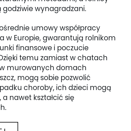
ą godziwie wynagradzani.
zpośrednie umowy współpracy
ga w Europie, gwarantują rolnikom
unki finansowe i poczucie
Dzięki temu zamiast w chatach
ją w murowanych domach
zcz, mogą sobie pozwolić
ypadku choroby, ich dzieci mogą
 a nawet kształcić się
h.