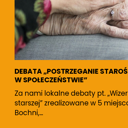
Działania dla seniorów ponad 
W dniach 19 – 24 lipca 2021 roku