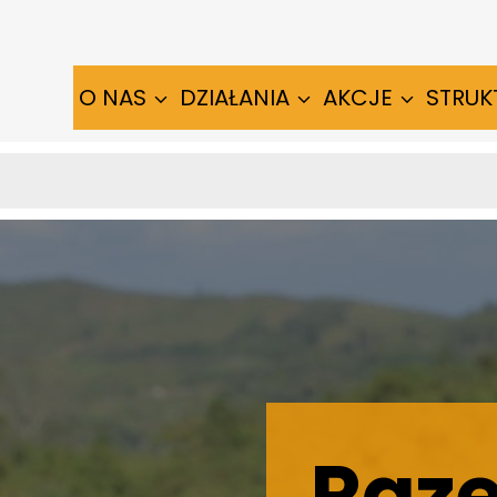
O NAS
DZIAŁANIA
AKCJE
STRUK