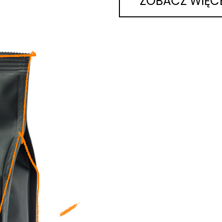
ZOBACZ WIĘC