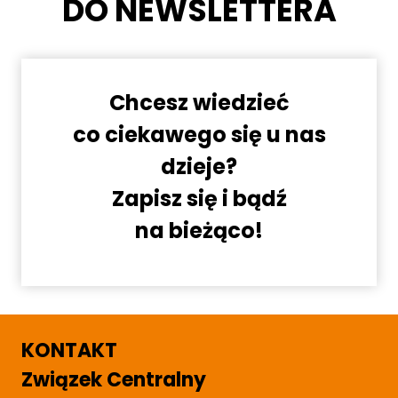
DO NEWSLETTERA
Chcesz wiedzieć
co ciekawego się u nas
dzieje?
Zapisz się i bądź
na bieżąco!
KONTAKT
Związek Centralny