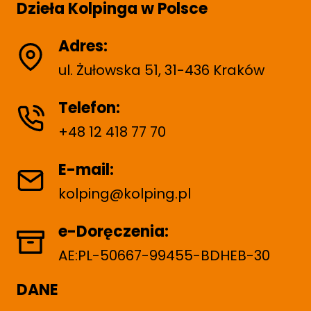
Dzieła Kolpinga w Polsce
Adres:
ul. Żułowska 51, 31-436 Kraków
Telefon:
+48 12 418 77 70
E-mail:
kolping@kolping.pl
e-Doręczenia:
AE:PL-50667-99455-BDHEB-30
DANE