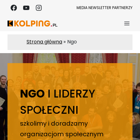
Przejdź
MEDIA
NEWSLETTER
PARTNERZY
do
treści
Strona główna
Ngo
NGO
I LIDERZY
SPOŁECZNI
szkolimy i doradzamy
organizacjom społecznym