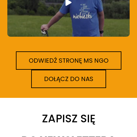
ODWIEDŹ STRONĘ MS NGO
DOŁĄCZ DO NAS
ZAPISZ SIĘ