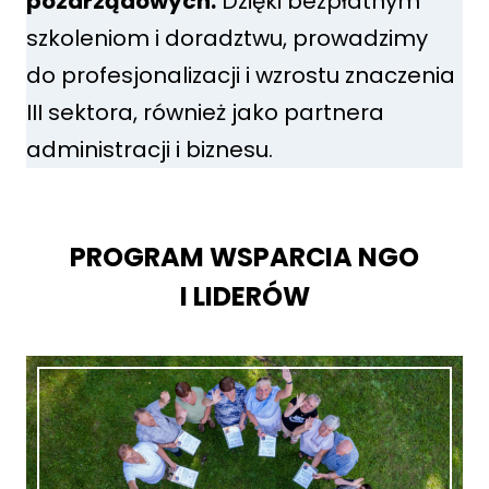
pozarządowych.
Dzięki bezpłatnym
szkoleniom i doradztwu, prowadzimy
do profesjonalizacji i wzrostu znaczenia
III sektora, również jako partnera
administracji i biznesu.
PROGRAM WSPARCIA NGO
I LIDERÓW