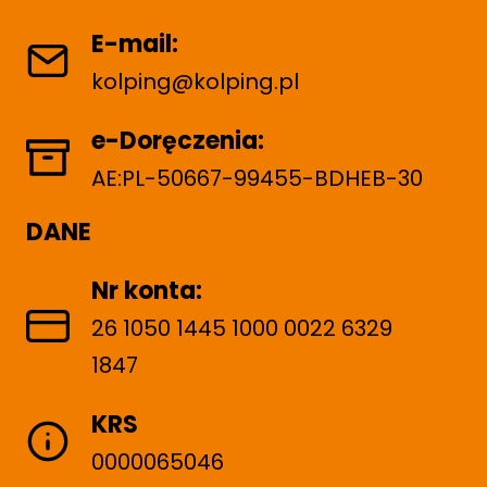
E-mail:
kolping@kolping.pl
e-Doręczenia:
AE:PL-50667-99455-BDHEB-30
DANE
Nr konta:
26 1050 1445 1000 0022 6329
1847
KRS
0000065046