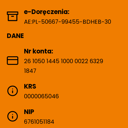
e-Doręczenia:
AE:PL-50667-99455-BDHEB-30
DANE
Nr konta:
26 1050 1445 1000 0022 6329
1847
KRS
0000065046
NIP
6761051184