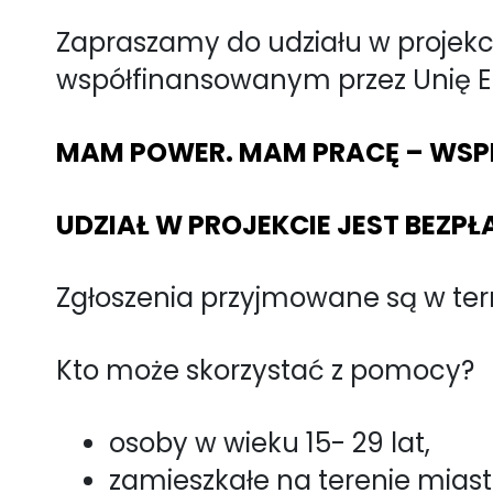
Zapraszamy do udziału w projekci
współfinansowanym przez Unię E
MAM POWER. MAM PRACĘ – WS
UDZIAŁ W PROJEKCIE JEST BEZPŁ
Zgłoszenia przyjmowane są w te
Kto może skorzystać z pomocy?
osoby w wieku 15- 29 lat,
zamieszkałe na terenie mias