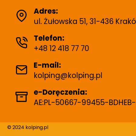
Adres:
ul. Żułowska 51, 31-436 Krak
Telefon:
+48 12 418 77 70
E-mail:
kolping@kolping.pl
e-Doręczenia:
AE:PL-50667-99455-BDHEB-
© 2024 kolping.pl