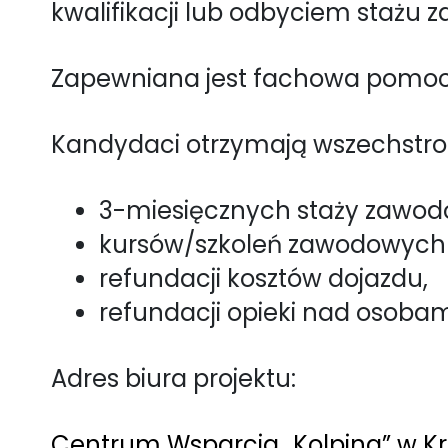
kwalifikacji lub odbyciem stażu 
Zapewniana jest fachowa pomoc
Kandydaci otrzymają wszechstro
3-miesięcznych staży zawod
kursów/szkoleń zawodowych
refundacji kosztów dojazdu,
refundacji opieki nad osobam
Adres biura projektu:
Centrum Wsparcia „Kolping” w Kra