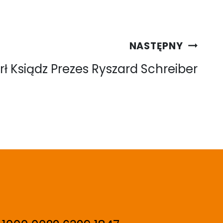
NASTĘPNY
ł Ksiądz Prezes Ryszard Schreiber