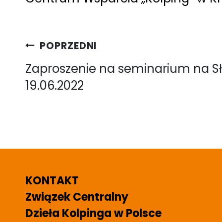
Nawigacja
POPRZEDNI
wpisu
Zaproszenie na seminarium na Sł
19.06.2022
KONTAKT
Związek Centralny
Dzieła Kolpinga w Polsce