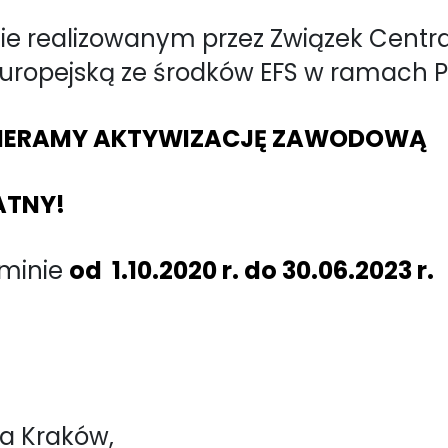
e realizowanym przez Związek Central
uropejską ze środków EFS w ramach P
PIERAMY AKTYWIZACJĘ ZAWODOWĄ
ATNY!
rminie
od 1.10.2020 r. do 30.06.2023 r.
ta Kraków,