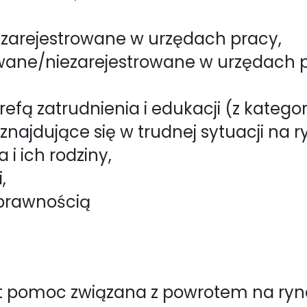
ezarejestrowane w urzędach pracy,
wane/niezarejestrowane w urzędach 
fą zatrudnienia i edukacji (z kategori
najdujące się w trudnej sytuacji na r
i ich rodziny,
,
sprawnością
st pomoc związana z powrotem na ry