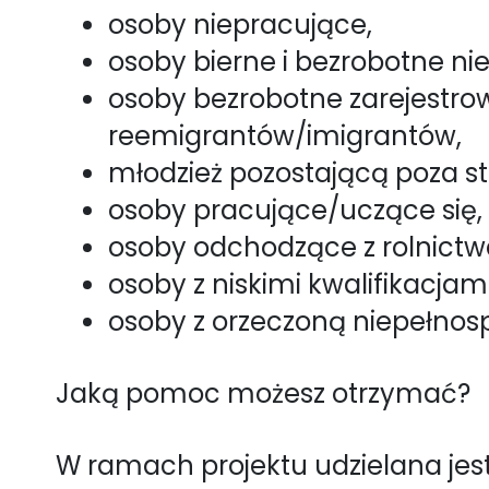
osoby niepracujące,
osoby bierne i bezrobotne ni
osoby bezrobotne zarejestro
reemigrantów/imigrantów,
młodzież pozostającą poza stre
osoby pracujące/uczące się, z
osoby odchodzące z rolnictwa 
osoby z niskimi kwalifikacjami
osoby z orzeczoną niepełno
Jaką pomoc możesz otrzymać?
W ramach projektu udzielana je