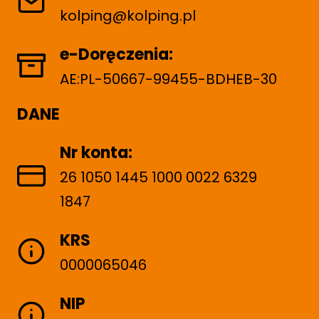
kolping@kolping.pl
e-Doręczenia:
AE:PL-50667-99455-BDHEB-30
DANE
Nr konta:
26 1050 1445 1000 0022 6329
1847
KRS
0000065046
NIP