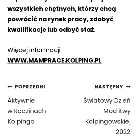
wszystkich chętnych, którzy chcą
powrócić na rynek pracy, zdobyć
kwalifikacje lub odbyć staż
.
Więcej informacji:
WWW.MAMPRACE.KOLPING.PL
Nawigacja
POPRZEDNI
NASTĘPNY
wpisu
Aktywnie
Światowy Dzień
w Rodzinach
Modlitwy
Kolpinga
Kolpingowskiej
2022