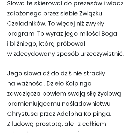
Słowa te skierował do prezesów i władz
założonego przez siebie Związku
Czeladników. To więcej niż zwykły
program. To wyraz jego miłości Boga
i bliźniego, którą próbował
w zdecydowany sposób urzeczywistnić.
Jego słowa aż do dziś nie straciły
na ważności. Dzieło Kolpinga
zawdzięcza bowiem swoją siłę życiową
promieniującemu naśladownictwu
Chrystusa przez Adolpha Kolpinga.
Z ludową prostotą, ale i z całkiem