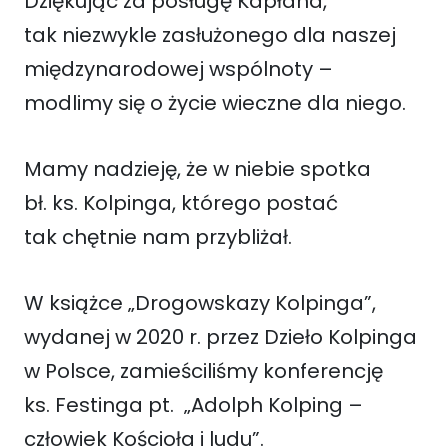
Dziękując za posługę Kapłana,
tak niezwykle zasłużonego dla naszej
międzynarodowej wspólnoty –
modlimy się o życie wieczne dla niego.
Mamy nadzieję, że w niebie spotka
bł. ks. Kolpinga, którego postać
tak chętnie nam przybliżał.
W książce „Drogowskazy Kolpinga”,
wydanej w 2020 r. przez Dzieło Kolpinga
w Polsce, zamieściliśmy konferencję
ks. Festinga pt. „Adolph Kolping –
człowiek Kościoła i ludu”.