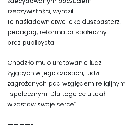
zdecydowanym poczuciem
rzeczywistości, wyraził
to naśladownictwo jako duszpasterz,
pedagog, reformator społeczny
oraz publicysta.
Chodziło mu o uratowanie ludzi
żyjących w jego czasach, ludzi
zagrożonych pod względem religijnym
i społecznym. Dla tego celu „dał
w zastaw swoje serce”.
————-