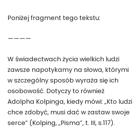
Poniżej fragment tego tekstu:
————
W świadectwach życia wielkich ludzi
zawsze napotykamy na słowa, którymi
w szczególny sposób wyraża się ich
osobowość. Dotyczy to również
Adolpha Kolpinga, kiedy mówi: „Kto ludzi
chce zdobyć, musi dać w zastaw swoje
serce” (Kolping, „Pisma”, t. III, s.117).