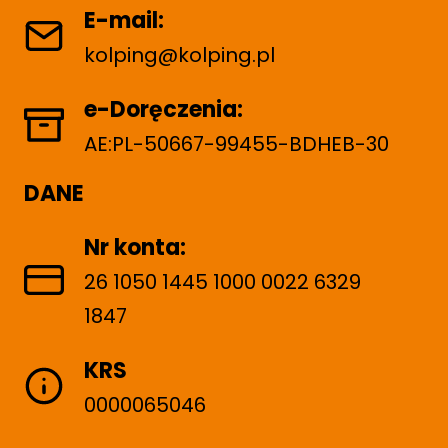
E-mail:
kolping@kolping.pl
e-Doręczenia:
AE:PL-50667-99455-BDHEB-30
DANE
Nr konta:
26 1050 1445 1000 0022 6329
1847
KRS
0000065046