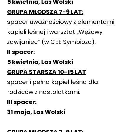
5 kwietnia, Las Wolski
GRUPA MŁODSZA 7-9 LAT:
spacer uważnościowy z elementami
kąpieli leśnej i warsztat „Wężowy
zawijaniec” (w CEE Symbioza).
II spacer:
5 kwietnia, Las Wolski
GRUPA STARSZA 10-15 LAT
spacer i pełna kąpiel leśna dla
rodziców z nastolatkami.
III spacer:
31 maja, Las Wolski
GRUPA MŁODSZA 7-9 LAT: