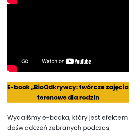
E-book „BioOdkrywcy: twórcze zajęcia
terenowe dla rodzin
Wydaliśmy e-booka, który jest efektem
doświadczeń zebranych podczas