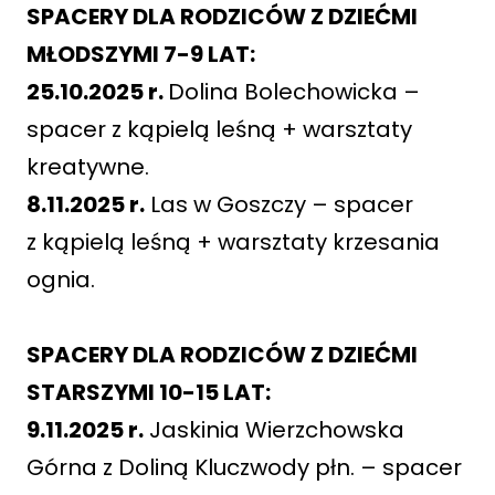
SPACERY DLA RODZICÓW Z DZIEĆMI
MŁODSZYMI 7-9 LAT:
25.10.2025 r.
Dolina Bolechowicka –
spacer z kąpielą leśną + warsztaty
kreatywne.
8.11.2025 r.
Las w Goszczy – spacer
z kąpielą leśną + warsztaty krzesania
ognia.
SPACERY DLA RODZICÓW Z DZIEĆMI
STARSZYMI 10-15 LAT:
9.11.2025 r.
Jaskinia Wierzchowska
Górna z Doliną Kluczwody płn. – spacer