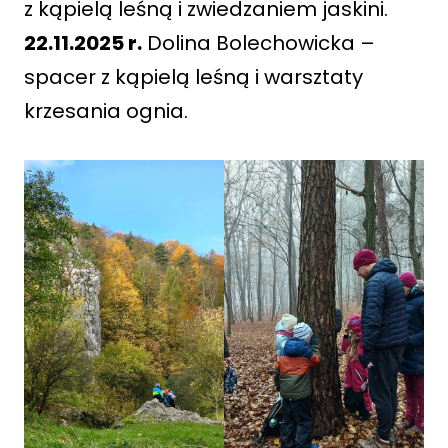
z kąpielą leśną i zwiedzaniem jaskini.
22.11.2025 r.
Dolina Bolechowicka –
spacer z kąpielą leśną i warsztaty
krzesania ognia.