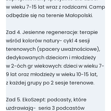
w wieku 7-15 lat wraz z rodzicami. Camp
odbędzie się na terenie Małopolski.
Zad 4. Jesienne regeneracje: terapie
wśród kolorów natury- cykl 4 sesji
terenowych (spacery uważnościowe),
dedykowanych dzieciom i młodzieży
w 2-óch gr wiekowych: dzieci w wieku 7-
9 lat oraz młodzieży w wieku 10-15 lat,
z każdej grupy po 2 sesje terenowe.
Zad 5. EkoSzept: podcasty, które
uzdrawiają- seria 3 podcastów