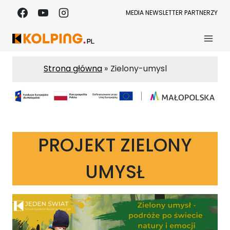
Przejdź
MEDIA
NEWSLETTER
PARTNERZY
do
treści
Strona główna
Zielony-umysl
PROJEKT ZIELONY
UMYSŁ