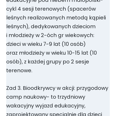
cykl 4 sesji terenowych (spacerów
leśnych realizowanych metodą kąpieli
leśnych), dedykowanych dzieciom
i młodzieży w 2-óch gr wiekowych:
dzieci w wieku 7-9 lat (10 osób)
oraz młodzieży w wieku 10-15 lat (10
osób), z każdej grupy po 2 sesje
terenowe.
Zad 3. Bioodkrywcy w akcji: przygodowy
camp naukowy- to trzydniowy
wakacyjny wyjazd edukacyjny,
zaprojektowany specjalnie dla dzieci