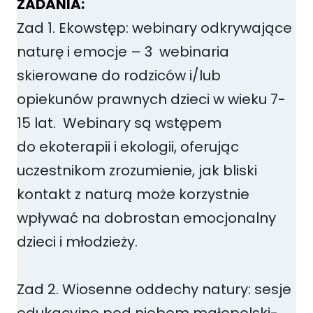
ZADANIA:
Zad 1. Ekowstęp: webinary odkrywające
naturę i emocje – 3 webinaria
skierowane do rodziców i/lub
opiekunów prawnych dzieci w wieku 7-
15 lat. Webinary są wstępem
do ekoterapii i ekologii, oferując
uczestnikom zrozumienie, jak bliski
kontakt z naturą może korzystnie
wpływać na dobrostan emocjonalny
dzieci i młodzieży.
Zad 2. Wiosenne oddechy natury: sesje
edukacyjne pod niebem małopolski-