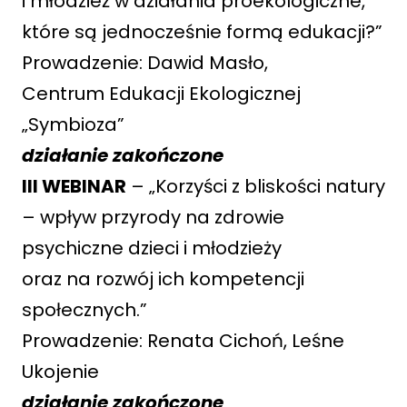
i młodzież w działania proekologiczne,
które są jednocześnie formą edukacji?”
Prowadzenie: Dawid Masło,
Centrum Edukacji Ekologicznej
„Symbioza”
działanie zakończone
III WEBINAR
– „Korzyści z bliskości natury
– wpływ przyrody na zdrowie
psychiczne dzieci i młodzieży
oraz na rozwój ich kompetencji
społecznych.”
Prowadzenie: Renata Cichoń, Leśne
Ukojenie
działanie zakończone