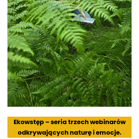
Ekowstęp – seria trzech webinarów
odkrywających naturę i emocje.