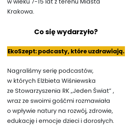
w wieku 7-15 lat z terenu Miasta
Krakowa.
Co się wydarzyło?
EkoSzept: podcasty, które uzdrawiają.
Nagraliśmy serię podcastów,
w których Elżbieta Wiśniewska
ze Stowarzyszenia RK „Jeden Świat” ,
wraz ze swoimi gośćmi rozmawiała
o wpływie natury na rozwój, zdrowie,
edukację i emocje dzieci i dorosłych.