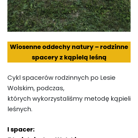
Wiosenne oddechy natury – rodzinne
spacery z kąpielą leśną
Cykl spacerów rodzinnych po Lesie
Wolskim, podczas,
których wykorzystaliśmy metodę kąpieli
leśnych.
I spacer: