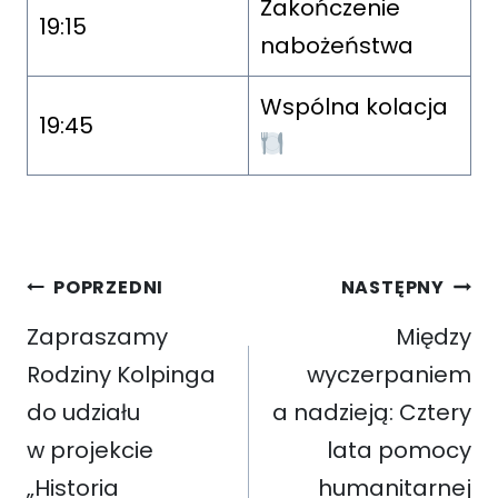
Zakończenie
19:15
nabożeństwa
Wspólna kolacja
19:45
Nawigacja
POPRZEDNI
NASTĘPNY
wpisu
Zapraszamy
Między
Rodziny Kolpinga
wyczerpaniem
do udziału
a nadzieją: Cztery
w projekcie
lata pomocy
„Historia
humanitarnej