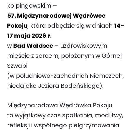
kolpingowskim –
57. Międzynarodowej Wędrówce
Pokoju
, która odbędzie się w dniach
14–
17 maja 2026 r.
w
Bad Waldsee
– uzdrowiskowym
mieście z sercem, położonym w Górnej
Szwabii
(w południowo-zachodnich Niemczech,
niedaleko Jeziora Bodeńskiego).
Międzynarodowa Wędrówka Pokoju
to wyjątkowy czas spotkania, modlitwy,
refleksji i wspólnego pielgrzymowania