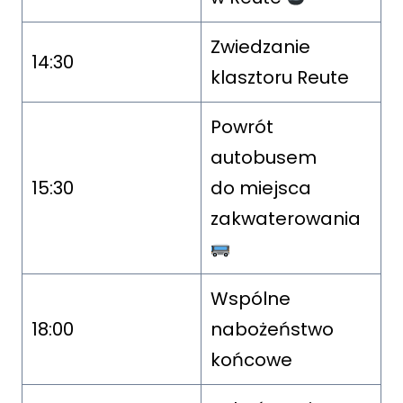
Zwiedzanie
14:30
klasztoru Reute
Powrót
autobusem
15:30
do miejsca
zakwaterowania
Wspólne
18:00
nabożeństwo
końcowe