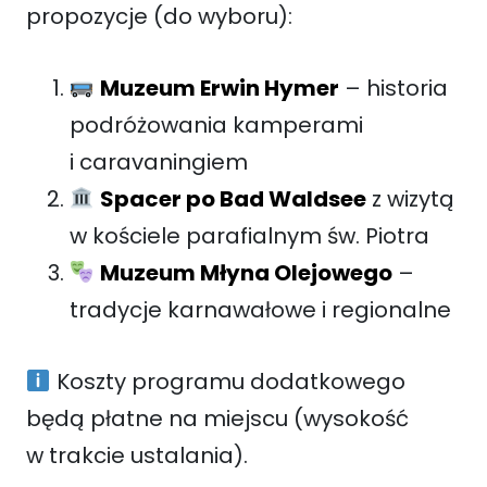
propozycje (do wyboru):
Muzeum Erwin Hymer
– historia
podróżowania kamperami
i caravaningiem
Spacer po Bad Waldsee
z wizytą
w kościele parafialnym św. Piotra
Muzeum Młyna Olejowego
–
tradycje karnawałowe i regionalne
Koszty programu dodatkowego
będą płatne na miejscu (wysokość
w trakcie ustalania).