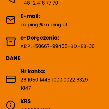
+48 12 418 77 70
E-mail:
kolping@kolping.pl
e-Doręczenia:
AE:PL-50667-99455-BDHEB-30
DANE
Nr konta:
26 1050 1445 1000 0022 6329
1847
KRS