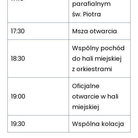
parafialnym
św. Piotra
17:30
Msza otwarcia
Wspólny pochód
18:30
do hali miejskiej
z orkiestrami
Oficjalne
19:00
otwarcie w hali
miejskiej
19:30
Wspólna kolacja