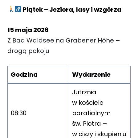
Piątek – Jeziora, lasy i wzgórza
15 maja 2026
Z Bad Waldsee na Grabener Höhe –
drogą pokoju
Godzina
Wydarzenie
Jutrznia
w kościele
08:30
parafialnym
św. Piotra –
w ciszy i skupieniu