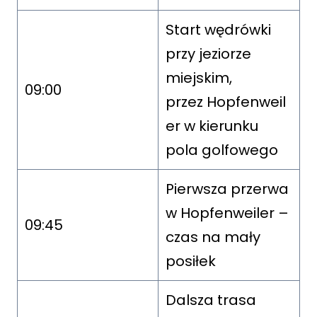
Start wędrówki
przy jeziorze
miejskim,
09:00
przez Hopfenweil
er w kierunku
pola golfowego
Pierwsza przerwa
w Hopfenweiler –
09:45
czas na mały
posiłek
Dalsza trasa