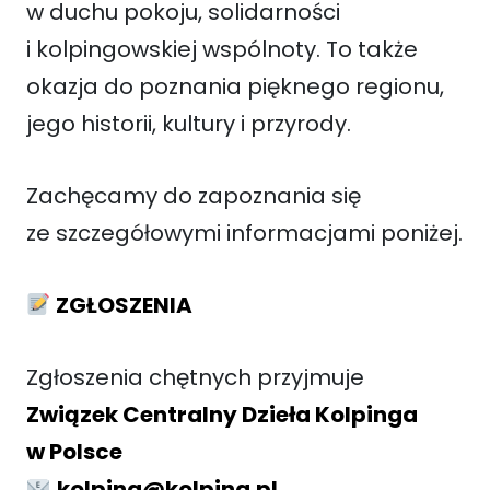
w duchu pokoju, solidarności
i kolpingowskiej wspólnoty. To także
okazja do poznania pięknego regionu,
jego historii, kultury i przyrody.
Zachęcamy do zapoznania się
ze szczegółowymi informacjami poniżej.
ZGŁOSZENIA
Zgłoszenia chętnych przyjmuje
Związek Centralny Dzieła Kolpinga
w Polsce
kolping@kolping.pl