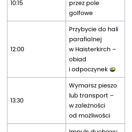
10:15
przez pole
golfowe
Przybycie do hali
parafialnej
12:00
w Haisterkirch –
obiad
i odpoczynek
Wymarsz pieszo
lub transport –
13:30
w zależności
od możliwości
Impuls duchowy