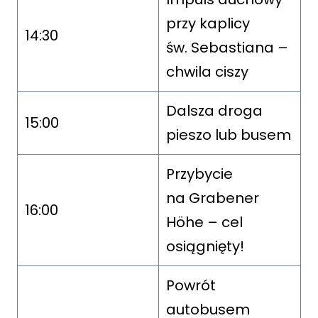
przy kaplicy
14:30
św. Sebastiana –
chwila ciszy
Dalsza droga
15:00
pieszo lub busem
Przybycie
na Grabener
16:00
Höhe – cel
osiągnięty!
Powrót
autobusem