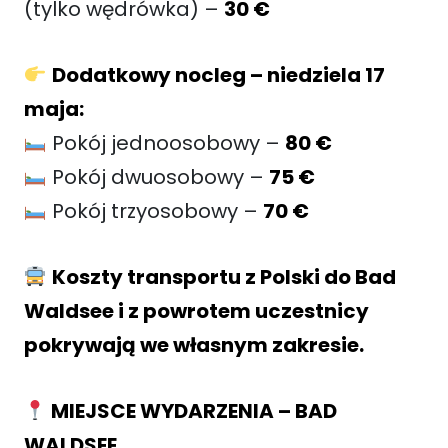
(tylko wędrówka) –
30 €
Dodatkowy nocleg – niedziela 17
maja:
Pokój jednoosobowy –
80 €
Pokój dwuosobowy –
75 €
Pokój trzyosobowy –
70 €
Koszty transportu z Polski do Bad
Waldsee i z powrotem uczestnicy
pokrywają we własnym zakresie.
MIEJSCE WYDARZENIA – BAD
WALDSEE