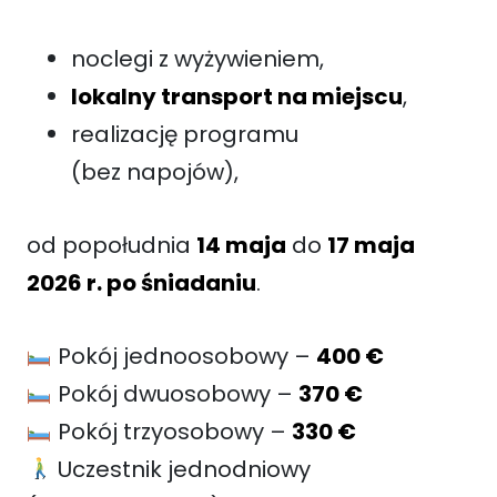
noclegi z wyżywieniem,
lokalny transport na miejscu
,
realizację programu
(bez napojów),
od popołudnia
14 maja
do
17 maja
2026 r. po śniadaniu
.
Pokój jednoosobowy –
400 €
Pokój dwuosobowy –
370 €
Pokój trzyosobowy –
330 €
Uczestnik jednodniowy