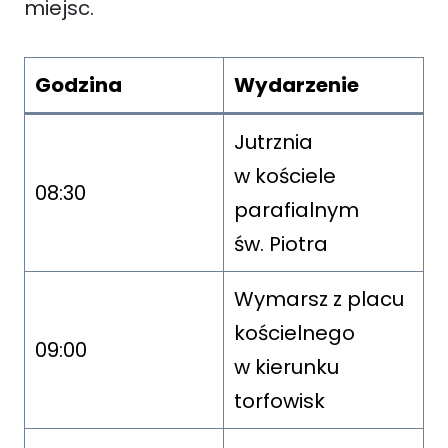
miejsc.
Godzina
Wydarzenie
Jutrznia
w kościele
08:30
parafialnym
św. Piotra
Wymarsz z placu
kościelnego
09:00
w kierunku
torfowisk