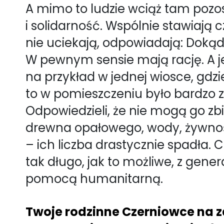
A mimo to ludzie wciąż tam pozo
i solidarność. Wspólnie stawiają
nie uciekają, odpowiadają: Doką
W pewnym sensie mają rację. A jed
na przykład w jednej wiosce, gdzi
to w pomieszczeniu było bardzo z
Odpowiedzieli, że nie mogą go zb
drewna opałowego, wody, żywnoś
– ich liczba drastycznie spadła. C
tak długo, jak to możliwe, z gen
pomocą humanitarną.
Twoje rodzinne Czerniowce na 