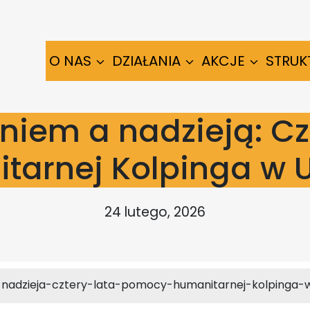
O NAS
DZIAŁANIA
AKCJE
STRUK
niem a nadzieją: Cz
tarnej Kolpinga w U
24 lutego, 2026
adzieja-cztery-lata-pomocy-humanitarnej-kolpinga-w