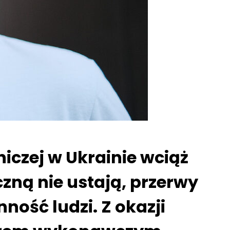
niczej w Ukrainie wciąż
czną nie ustają, przerwy
ność ludzi. Z okazji