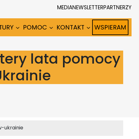
MEDIA
NEWSLETTER
PARTNERZY
TURY
POMOC
KONTAKT
WSPIERAM
tery lata pomocy
krainie
-ukrainie