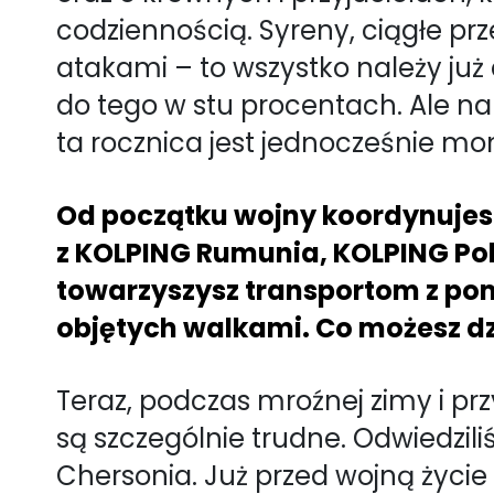
codziennością. Syreny, ciągłe p
atakami – to wszystko należy już
do tego w stu procentach. Ale n
ta rocznica jest jednocześnie mome
Od początku wojny koordynujes
z KOLPING Rumunia, KOLPING Pols
towarzyszysz transportom z pom
objętych walkami. Co możesz dz
Teraz, podczas mroźnej zimy i p
są szczególnie trudne. Odwiedziliś
Chersonia. Już przed wojną życie 