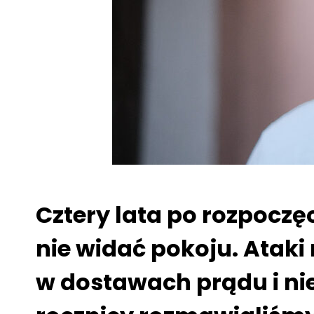
Cztery lata po rozpoczę
nie widać pokoju. Ataki
w dostawach prądu i nie