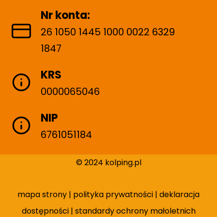
Nr konta:
26 1050 1445 1000 0022 6329
1847
KRS
0000065046
NIP
6761051184
© 2024 kolping.pl
mapa strony
|
polityka prywatności
|
deklaracja
dostępności
|
standardy ochrony małoletnich