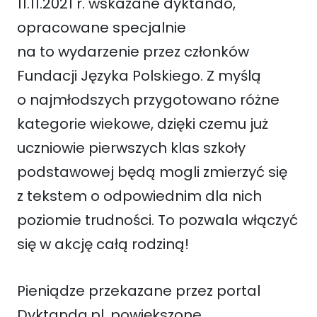
11.11.2021 r. wskazane dyktando,
opracowane specjalnie
na to wydarzenie przez członków
Fundacji Języka Polskiego. Z myślą
o najmłodszych przygotowano różne
kategorie wiekowe, dzięki czemu już
uczniowie pierwszych klas szkoły
podstawowej będą mogli zmierzyć się
z tekstem o odpowiednim dla nich
poziomie trudności. To pozwala włączyć
się w akcję całą rodziną!
Pieniądze przekazane przez portal
Dyktanda.pl, powiększone