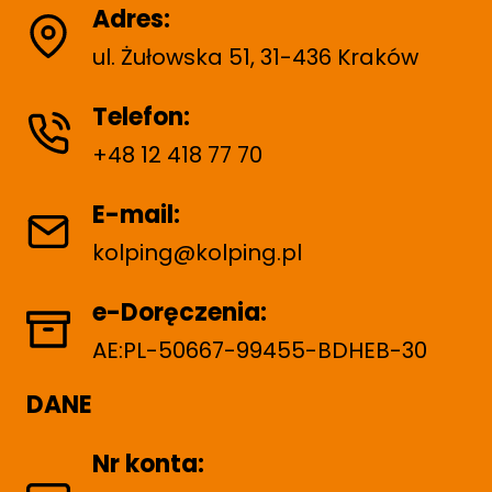
Adres:
ul. Żułowska 51, 31-436 Kraków
Telefon:
+48 12 418 77 70
E-mail:
kolping@kolping.pl
e-Doręczenia:
AE:PL-50667-99455-BDHEB-30
DANE
Nr konta: