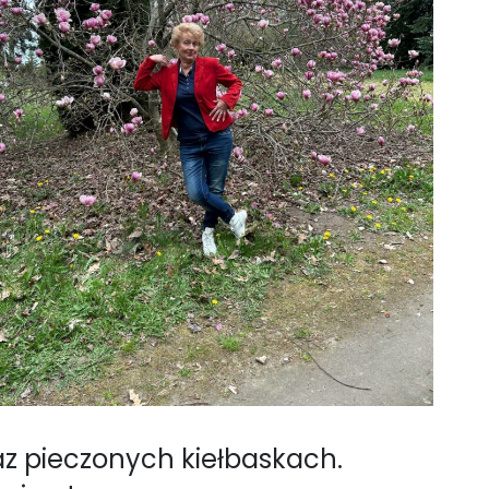
az pieczonych kiełbaskach.