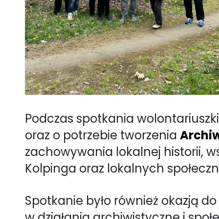
Podczas spotkania wolontariuszk
oraz o potrzebie tworzenia
Archi
zachowywania lokalnej historii, 
Kolpinga oraz lokalnych społeczn
Spotkanie było również okazją do
w działania archiwistyczne i społ