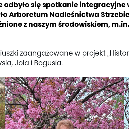
e odbyło się spotkanie integracyjne
ło Arboretum Nadleśnictwa Strzebieli
aźnione z naszym środowiskiem, m.in
szki zaangażowane w projekt „Historia
ia, Jola i Bogusia.