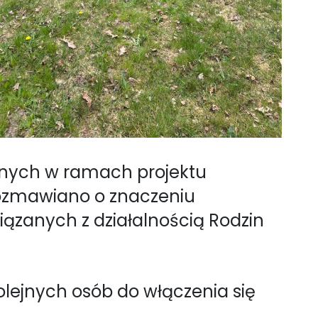
wanych w ramach projektu
Rozmawiano o znaczeniu
iązanych z działalnością Rodzin
olejnych osób do włączenia się