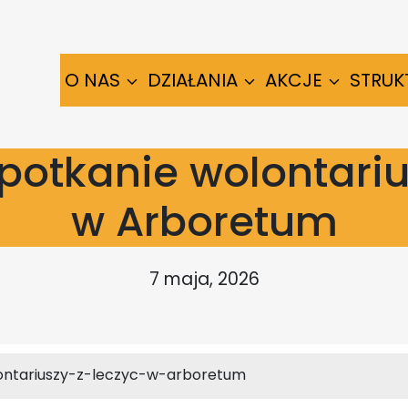
O NAS
DZIAŁANIA
AKCJE
STRUK
otkanie wolontariu
w Arboretum
7 maja, 2026
ontariuszy-z-leczyc-w-arboretum