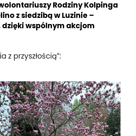
 wolontariuszy Rodziny Kolpinga
no z siedzibą w Luzinie –
. dzięki wspólnym akcjom
 z przyszłością”: