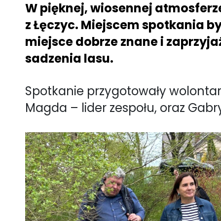
W pięknej, wiosennej atmosferz
z Łęczyc. Miejscem spotkania by
miejsce dobrze znane i zaprzyj
sadzenia lasu.
Spotkanie przygotowały wolontariu
Magda – lider zespołu, oraz Gabrys