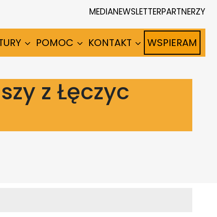
MEDIA
NEWSLETTER
PARTNERZY
TURY
POMOC
KONTAKT
WSPIERAM
szy z Łęczyc