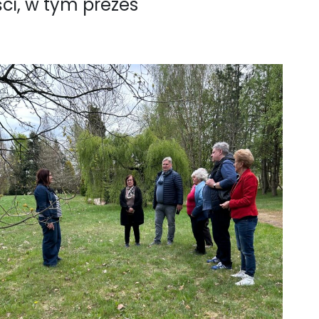
ści, w tym prezes