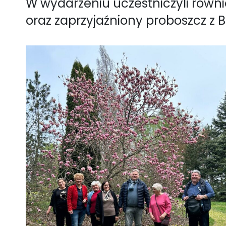
W wydarzeniu uczestniczyli równi
oraz zaprzyjaźniony proboszcz z 