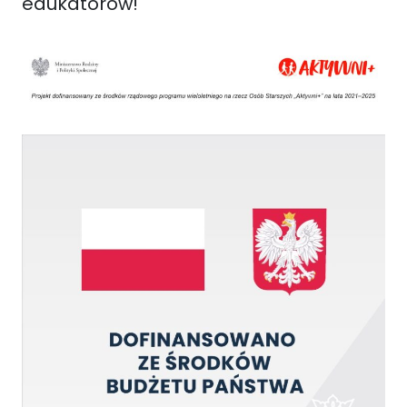
edukatorów!