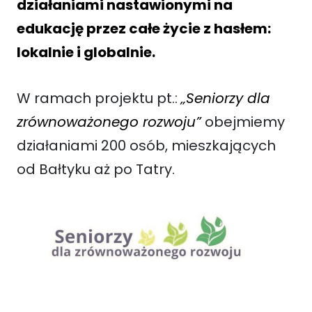
działaniami nastawionymi na
edukację przez całe życie z hasłem:
lokalnie i globalnie.
W ramach projektu pt.:
„Seniorzy dla
zrównoważonego rozwoju”
obejmiemy
działaniami 200 osób, mieszkających
od Bałtyku aż po Tatry.