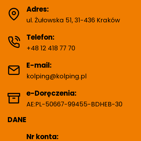
Adres:
ul. Żułowska 51, 31-436 Kraków
Telefon:
+48 12 418 77 70
E-mail:
kolping@kolping.pl
e-Doręczenia:
AE:PL-50667-99455-BDHEB-30
DANE
Nr konta: