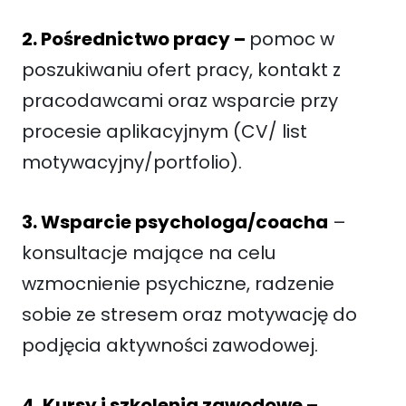
2. Pośrednictwo pracy –
pomoc w
poszukiwaniu ofert pracy, kontakt z
pracodawcami oraz wsparcie przy
procesie aplikacyjnym (CV/ list
motywacyjny/portfolio).
3. Wsparcie psychologa/coacha
–
konsultacje mające na celu
wzmocnienie psychiczne, radzenie
sobie ze stresem oraz motywację do
podjęcia aktywności zawodowej.
4. Kursy i szkolenia zawodowe –