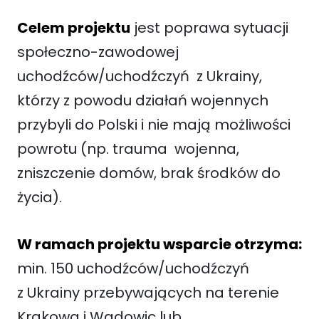
Celem projektu
jest poprawa sytuacji
społeczno-zawodowej
uchodźców/uchodźczyń z Ukrainy,
którzy z powodu działań wojennych
przybyli do Polski i nie mają możliwości
powrotu (np. trauma wojenna,
zniszczenie domów, brak środków do
życia).
W ramach projektu wsparcie otrzyma:
min. 150 uchodźców/uchodźczyń
z Ukrainy przebywających na terenie
Krakowa i Wadowic lub