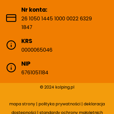
Nr konta:
26 1050 1445 1000 0022 6329
1847
KRS
0000065046
NIP
6761051184
© 2024 kolping.pl
mapa strony
|
polityka prywatności
|
deklaracja
dostępności
|
standardy ochrony małoletnich