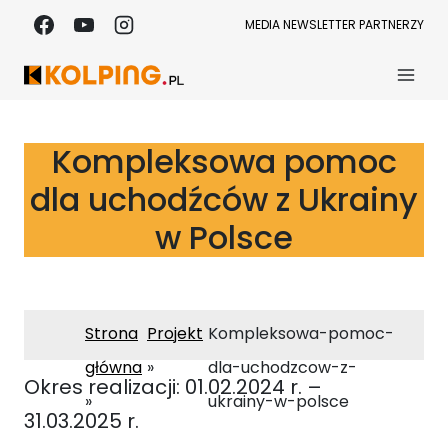
Przejdź
MEDIA
NEWSLETTER
PARTNERZY
do
treści
Kompleksowa pomoc
dla uchodźców z Ukrainy
w Polsce
Strona
Projekt
Kompleksowa-pomoc-
główna
dla-uchodzcow-z-
Okres realizacji: 01.02.2024 r. –
ukrainy-w-polsce
31.03.2025 r.