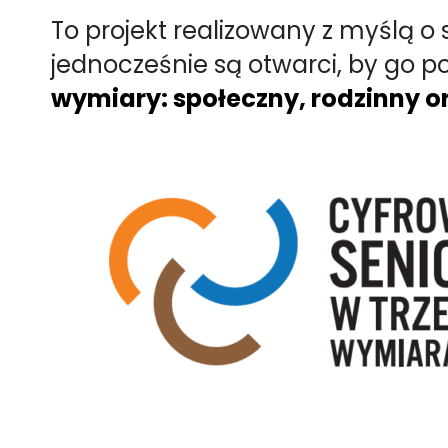
To projekt realizowany z myślą o 
jednocześnie są otwarci, by go p
wymiary: społeczny, rodzinny 