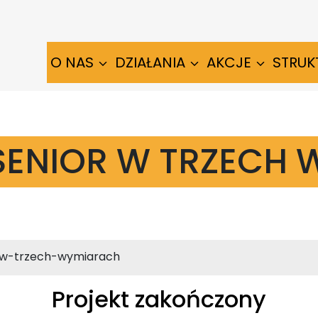
O NAS
DZIAŁANIA
AKCJE
STRUK
ENIOR W TRZECH
-w-trzech-wymiarach
Projekt zakończony