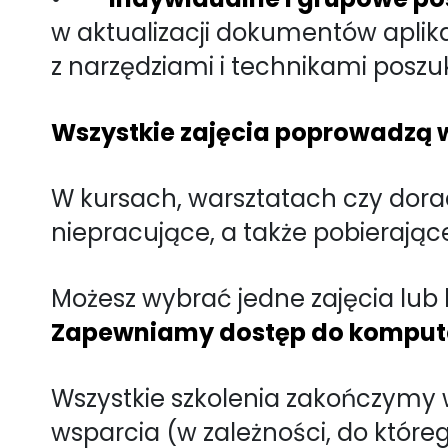
w aktualizacji dokumentów aplik
z narzędziami i technikami poszu
Wszystkie zajęcia poprowadzą wy
W kursach, warsztatach czy dora
niepracujące, a także pobierając
Możesz wybrać jedne zajęcia lub 
Zapewniamy dostęp do komput
Wszystkie szkolenia zakończymy 
wsparcia (w zależności, do któreg