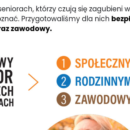
seniorach, którzy czują się zagubieni
oznać. Przygotowaliśmy dla nich
bezp
oraz zawodowy.