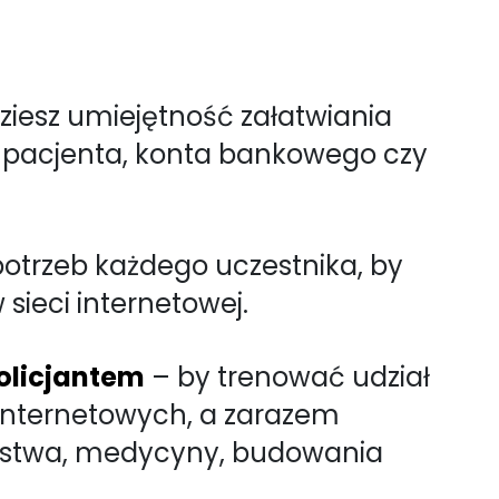
iesz umiejętność załatwiania
a pacjenta, konta bankowego czy
otrzeb każdego uczestnika, by
sieci internetowej.
policjantem
– by trenować udział
internetowych, a zarazem
eństwa, medycyny, budowania