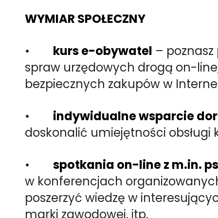
WYMIAR SPOŁECZNY
•
kurs e-obywatel
– poznasz 
spraw urzędowych drogą on-line,
bezpiecznych zakupów w Interne
•
indywidualne wsparcie do
doskonalić umiejętności obsługi 
•
spotkania on-line z m.in. p
w konferencjach organizowanych
poszerzyć wiedzę w interesując
marki zawodowej, itp.