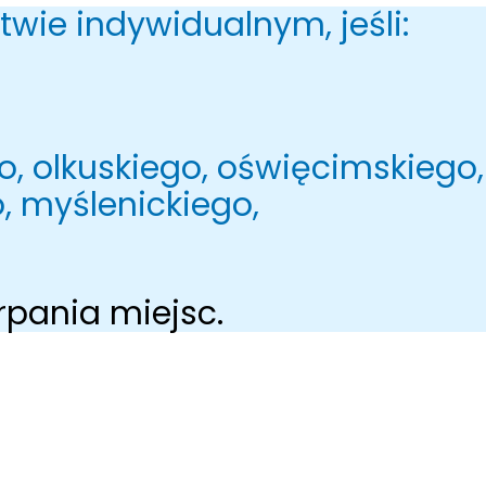
ie indywidualnym, jeśli:
o, olkuskiego, oświęcimskiego,
 myślenickiego,
rpania miejsc.