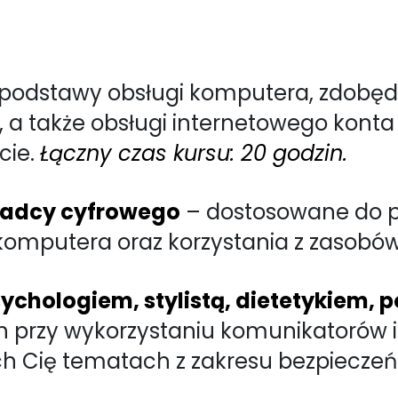
podstawy obsługi komputera, zdobędz
 a także obsługi internetowego kont
cie.
Łączny czas kursu: 20 godzin.
radcy cyfrowego
– dostosowane do p
komputera oraz korzystania z zasobów 
sychologiem, stylistą, dietetykiem, 
 przy wykorzystaniu komunikatorów 
ych Cię tematach z zakresu bezpiecz