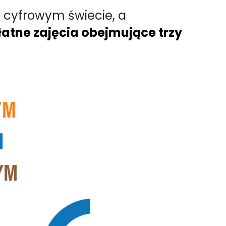
 w cyfrowym świecie, a
łatne zajęcia obejmujące trzy