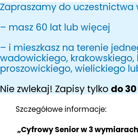
Zapraszamy do uczestnictwa w
– masz 60 lat lub więcej
– i mieszkasz na terenie jedn
wadowickiego, krakowskiego, 
proszowickiego, wielickiego lu
Nie zwlekaj! Zapisy tylko
do 30
Szczegółowe informacje:
„Cyfrowy Senior w 3 wymiarac