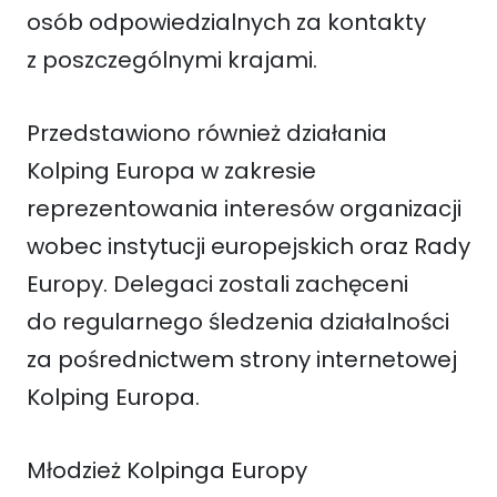
osób odpowiedzialnych za kontakty
z poszczególnymi krajami.
Przedstawiono również działania
Kolping Europa w zakresie
reprezentowania interesów organizacji
wobec instytucji europejskich oraz Rady
Europy. Delegaci zostali zachęceni
do regularnego śledzenia działalności
za pośrednictwem strony internetowej
Kolping Europa.
Młodzież Kolpinga Europy