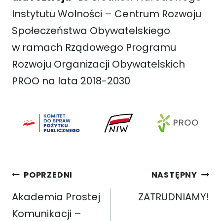
Instytutu Wolności – Centrum Rozwoju
Społeczeństwa Obywatelskiego
w ramach Rządowego Programu
Rozwoju Organizacji Obywatelskich
PROO na lata 2018-2030
Nawigacja
POPRZEDNI
NASTĘPNY
wpisu
Akademia Prostej
ZATRUDNIAMY!
Komunikacji –