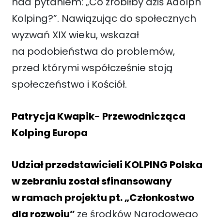
nad pytaniem: „Co zrobiłby dziś Adolph
Kolping?”. Nawiązując do społecznych
wyzwań XIX wieku, wskazał
na podobieństwa do problemów,
przed którymi współcześnie stoją
społeczeństwo i Kościół.
Patrycja Kwapik- Przewodnicząca
Kolping Europa
Udział przedstawicieli KOLPING Polska
w zebraniu został sfinansowany
w ramach projektu pt. „Członkostwo
dla rozwoju”
ze środków Narodowego