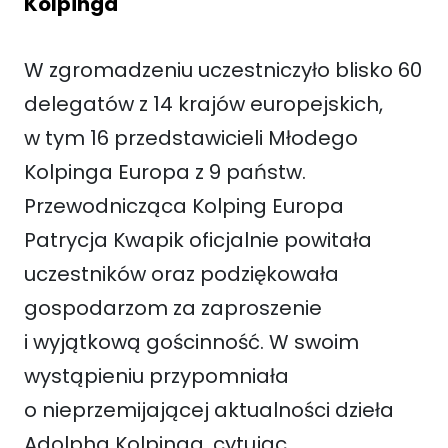
Kolpinga
W zgromadzeniu uczestniczyło blisko 60
delegatów z 14 krajów europejskich,
w tym 16 przedstawicieli Młodego
Kolpinga Europa z 9 państw.
Przewodnicząca Kolping Europa
Patrycja Kwapik oficjalnie powitała
uczestników oraz podziękowała
gospodarzom za zaproszenie
i wyjątkową gościnność. W swoim
wystąpieniu przypomniała
o nieprzemijającej aktualności dzieła
Adolpha Kolpinga, cytując