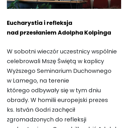
Eucharystia i refleksja
nad przesłaniem Adolpha Kolpinga
W sobotni wieczór uczestnicy wspólnie
celebrowali Mszę Świętą w kaplicy
Wyższego Seminarium Duchownego
w Lamego, na terenie
którego odbywały się w tym dniu
obrady. W homilii europejski prezes
ks. István Godri zachęcił
zgromadzonych do refleksji