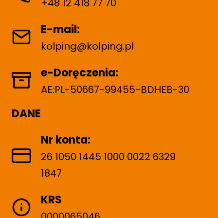
+48 12 418 77 70
E-mail:
kolping@kolping.pl
e-Doręczenia:
AE:PL-50667-99455-BDHEB-30
DANE
Nr konta:
26 1050 1445 1000 0022 6329
1847
KRS
0000065046