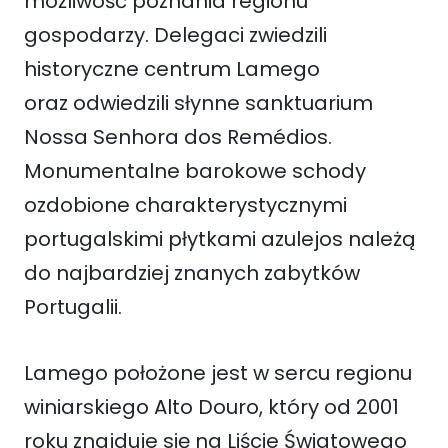
możliwość poznania regionu
gospodarzy. Delegaci zwiedzili
historyczne centrum Lamego
oraz odwiedzili słynne sanktuarium
Nossa Senhora dos Remédios.
Monumentalne barokowe schody
ozdobione charakterystycznymi
portugalskimi płytkami azulejos należą
do najbardziej znanych zabytków
Portugalii.
Lamego położone jest w sercu regionu
winiarskiego Alto Douro, który od 2001
roku znajduje się na Liście Światowego