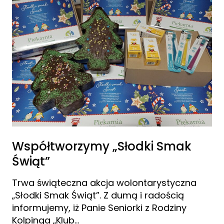
Współtworzymy „Słodki Smak
Świąt”
Trwa świąteczna akcja wolontarystyczna
„Słodki Smak Świąt”. Z dumą i radością
informujemy, iż Panie Seniorki z Rodziny
Kolpinga „Klub…