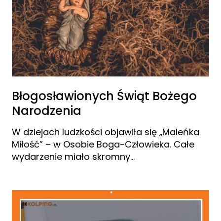
Błogosławionych Świąt Bożego
Narodzenia
W dziejach ludzkości objawiła się „Maleńka
Miłość” – w Osobie Boga-Człowieka. Całe
wydarzenie miało skromny…