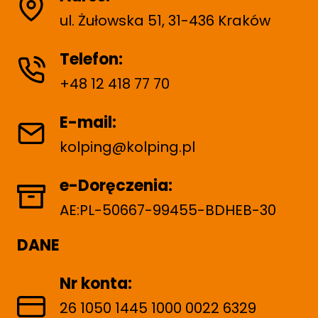
ul. Żułowska 51, 31-436 Kraków
Telefon:
+48 12 418 77 70
E-mail:
kolping@kolping.pl
e-Doręczenia:
AE:PL-50667-99455-BDHEB-30
DANE
Nr konta:
26 1050 1445 1000 0022 6329