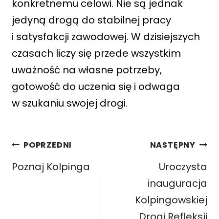
konkretnemu celowi. Nie są jednak
jedyną drogą do stabilnej pracy
i satysfakcji zawodowej. W dzisiejszych
czasach liczy się przede wszystkim
uważność na własne potrzeby,
gotowość do uczenia się i odwaga
w szukaniu swojej drogi.
Nawigacja
POPRZEDNI
NASTĘPNY
wpisu
Poznaj Kolpinga
Uroczysta
inauguracja
Kolpingowskiej
Drogi Refleksji