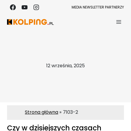
Przejdź
MEDIA
NEWSLETTER
PARTNERZY
do
treści
12 września, 2025
Strona główna
7103-2
Czy w dzisiejszych czasach